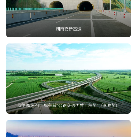
湖南官新高速
京德高速ZT11标荣获“公路交通优质工程奖”（李春奖）